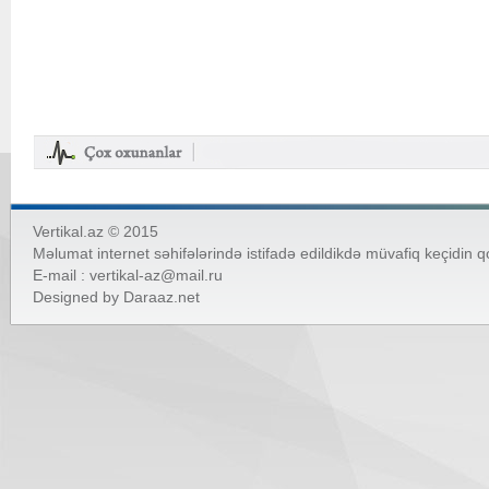
Vertikal.az © 2015
Məlumat internet səhifələrində istifadə edildikdə müvafiq keçidin 
E-mail :
vertikal-az@mail.ru
Designed by
Daraaz.net