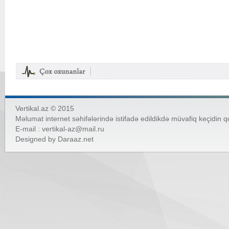
Vertikal.az © 2015
Məlumat internet səhifələrində istifadə edildikdə müvafiq keçidin 
E-mail :
vertikal-az@mail.ru
Designed by
Daraaz.net