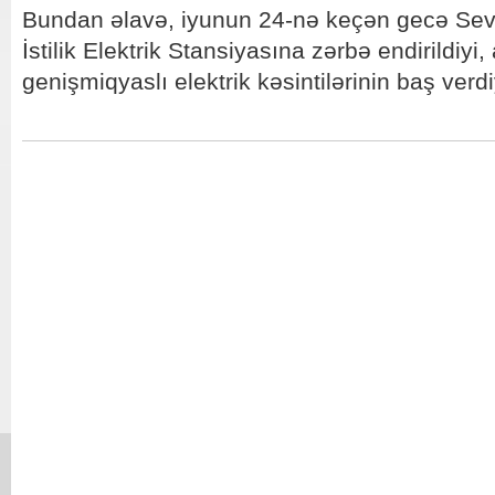
Bundan əlavə, iyunun 24-nə keçən gecə Sev
İstilik Elektrik Stansiyasına zərbə endirildiyi
genişmiqyaslı elektrik kəsintilərinin baş verdiyi 