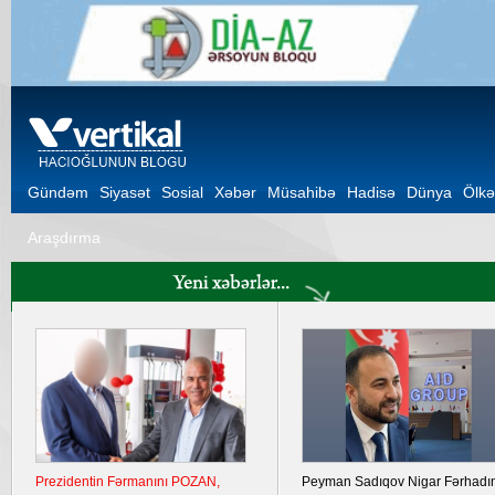
Gündəm
Siyasət
Sosial
Xəbər
Müsahibə
Hadisə
Dünya
Ölkə
Araşdırma
Prezidentin Fərmanını POZAN,
Peyman Sadıqov Nigar Fərhadı