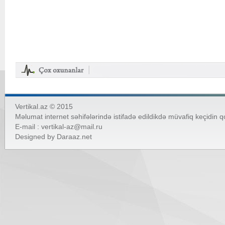
Vertikal.az © 2015
Məlumat internet səhifələrində istifadə edildikdə müvafiq keçidin 
E-mail :
vertikal-az@mail.ru
Designed by
Daraaz.net