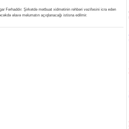
r Fərhaddır. Şirkətdə mətbuat xidmətinin rəhbəri vəzifəsini icra edən
cəkdə əlavə məlumatın açıqlanacağı istisna edilmir.