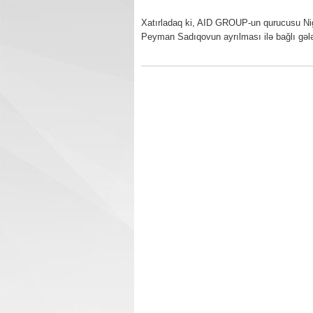
Xatırladaq ki, AID GROUP-un qurucusu Niga
Peyman Sadıqovun ayrılması ilə bağlı gələ