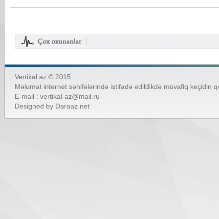
Vertikal.az © 2015
Məlumat internet səhifələrində istifadə edildikdə müvafiq keçidin 
E-mail :
vertikal-az@mail.ru
Designed by
Daraaz.net