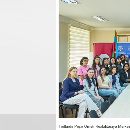
Tədbirdə Peşə Əmək Reabilitasiya Mərkəzini