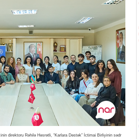
n direktoru Rəhilə Həsrətli, “Karlara Dəstək” İctimai Birliyinin sədr