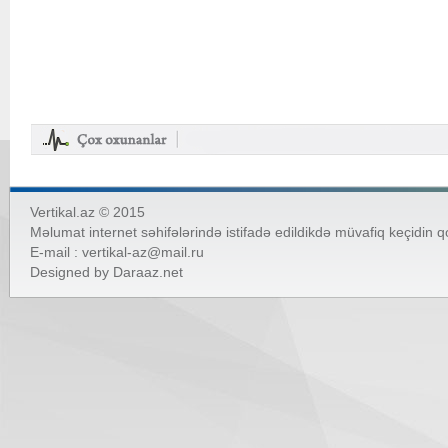
Vertikal.az © 2015
Məlumat internet səhifələrində istifadə edildikdə müvafiq keçidin 
E-mail :
vertikal-az@mail.ru
Designed by
Daraaz.net