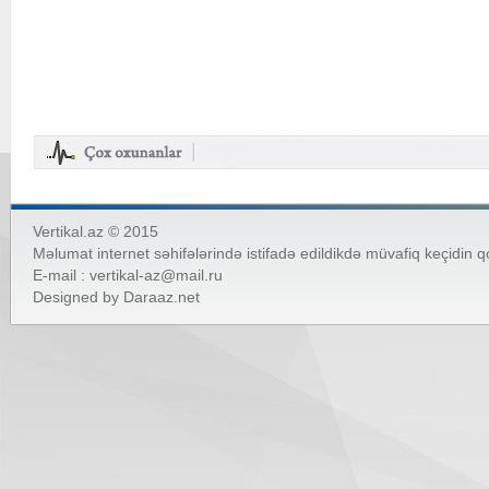
Vertikal.az © 2015
Məlumat internet səhifələrində istifadə edildikdə müvafiq keçidin 
E-mail :
vertikal-az@mail.ru
Designed by
Daraaz.net