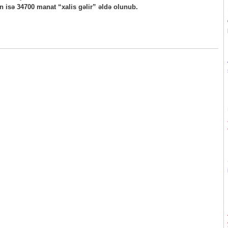
 isə 34700 manat “xalis gəlir” əldə olunub.