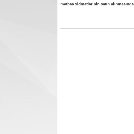
mətbəə xidmətlərinin satın alınmasından