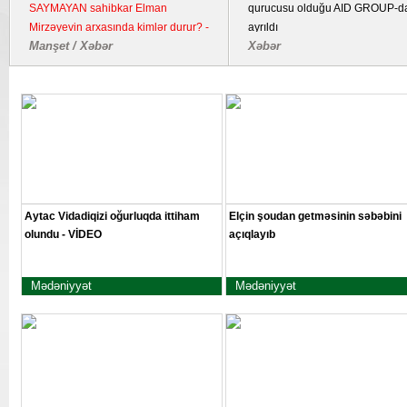
bombalayıb, "Pantsir" sistemi məhv
imzalanmasından beş il ötür
edilib
Dünya / Hadisə
Xəbər
Aytac Vidadiqizi oğurluqda ittiham
Elçin şoudan getməsinin səbəbini
olundu - VİDEO
açıqlayıb
Mədəniyyət
Mədəniyyət