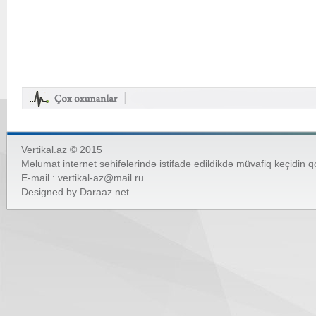
Vertikal.az © 2015
Məlumat internet səhifələrində istifadə edildikdə müvafiq keçidin 
E-mail :
vertikal-az@mail.ru
Designed by
Daraaz.net