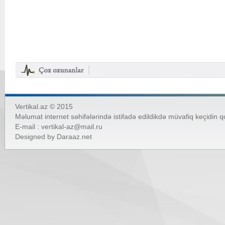
Vertikal.az © 2015
Məlumat internet səhifələrində istifadə edildikdə müvafiq keçidin 
E-mail :
vertikal-az@mail.ru
Designed by
Daraaz.net