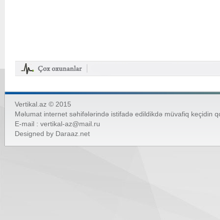
Vertikal.az © 2015
Məlumat internet səhifələrində istifadə edildikdə müvafiq keçidin 
E-mail :
vertikal-az@mail.ru
Designed by
Daraaz.net