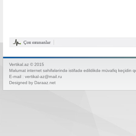
Vertikal.az © 2015
Məlumat internet səhifələrində istifadə edildikdə müvafiq keçidin 
E-mail :
vertikal-az@mail.ru
Designed by
Daraaz.net