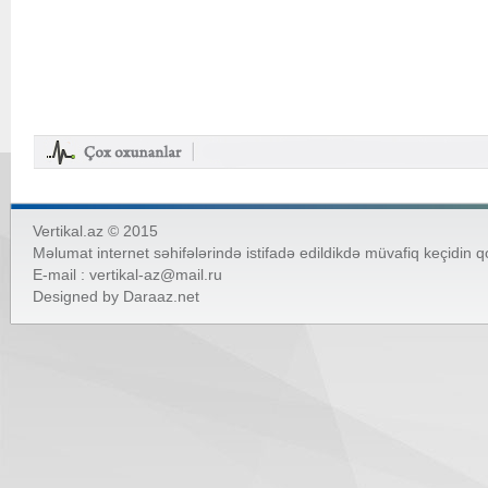
Vertikal.az © 2015
Məlumat internet səhifələrində istifadə edildikdə müvafiq keçidin 
E-mail :
vertikal-az@mail.ru
Designed by
Daraaz.net