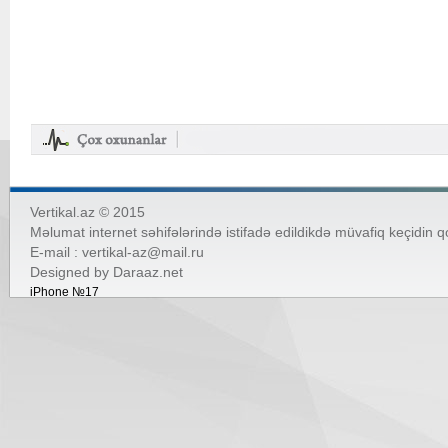
Vertikal.az © 2015
Məlumat internet səhifələrində istifadə edildikdə müvafiq keçidin 
E-mail :
vertikal-az@mail.ru
Designed by
Daraaz.net
iPhone №17