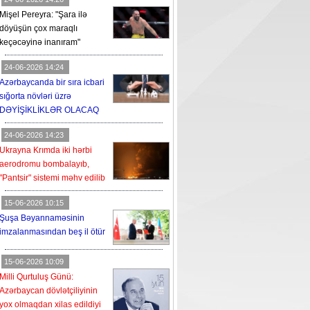
Mişel Pereyra: "Şara ilə
döyüşün çox maraqlı
keçəcəyinə inanıram"
24-06-2026 14:24
Azərbaycanda bir sıra icbari
sığorta növləri üzrə
DƏYİŞİKLİKLƏR OLACAQ
24-06-2026 14:23
Ukrayna Krımda iki hərbi
aerodromu bombalayıb,
"Pantsir" sistemi məhv edilib
15-06-2026 10:15
Şuşa Bəyannaməsinin
imzalanmasından beş il ötür
15-06-2026 10:09
Milli Qurtuluş Günü:
Azərbaycan dövlətçiliyinin
yox olmaqdan xilas edildiyi