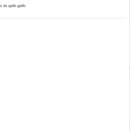
ilə qalib gəlib.