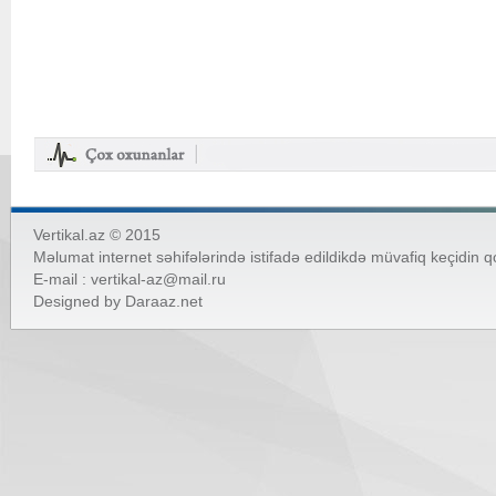
Vertikal.az © 2015
Məlumat internet səhifələrində istifadə edildikdə müvafiq keçidin 
E-mail :
vertikal-az@mail.ru
Designed by
Daraaz.net