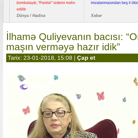
bombalayıb, "Pantsir" sistemi məhv
imzalanmasından beş il ötür
edilib
Dünya / Hadisə
Xəbər
İlhamə Quliyevanın bacısı: “
maşın verməyə hazır idik”
Tarix: 23-01-2018, 15:08 |
Çap et