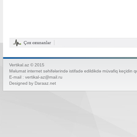
Vertikal.az © 2015
Məlumat internet səhifələrində istifadə edildikdə müvafiq keçidin 
E-mail :
vertikal-az@mail.ru
Designed by
Daraaz.net