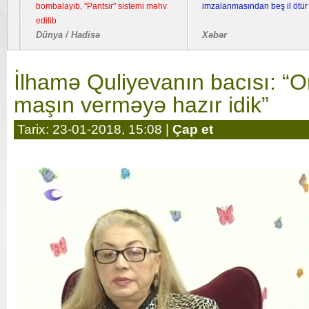
bombalayıb, "Pantsir" sistemi məhv
imzalanmasından beş il ötür
edilib
Dünya / Hadisə
Xəbər
İlhamə Quliyevanın bacısı: “
maşın verməyə hazır idik”
Tarix: 23-01-2018, 15:08 |
Çap et