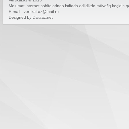
Vertikal.az © 2015
Məlumat internet səhifələrində istifadə edildikdə müvafiq keçidin 
E-mail :
vertikal-az@mail.ru
Designed by
Daraaz.net