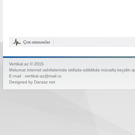
Vertikal.az © 2015
Məlumat internet səhifələrində istifadə edildikdə müvafiq keçidin 
E-mail :
vertikal-az@mail.ru
Designed by
Daraaz.net