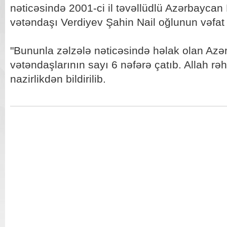
nəticəsində 2001-ci il təvəllüdlü Azərbaycan
vətəndaşı Verdiyev Şahin Nail oğlunun vəfat
"Bununla zəlzələ nəticəsində həlak olan Az
vətəndaşlarının sayı 6 nəfərə çatıb. Allah rəh
nazirlikdən bildirilib.