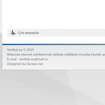
Vertikal.az © 2015
Məlumat internet səhifələrində istifadə edildikdə müvafiq keçidin 
E-mail :
vertikal-az@mail.ru
Designed by
Daraaz.net