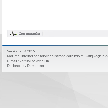
Vertikal.az © 2015
Məlumat internet səhifələrində istifadə edildikdə müvafiq keçidin 
E-mail :
vertikal-az@mail.ru
Designed by
Daraaz.net