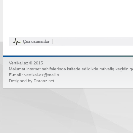
Vertikal.az © 2015
Məlumat internet səhifələrində istifadə edildikdə müvafiq keçidin 
E-mail :
vertikal-az@mail.ru
Designed by
Daraaz.net