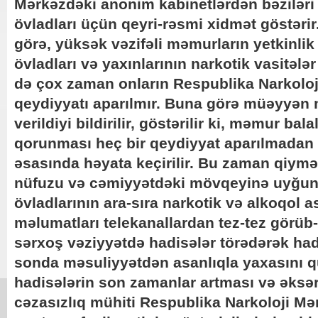
Mərkəzdəki anonim kabinetlərdən bəzilər
övladları üçün qeyri-rəsmi xidmət göstəri
görə, yüksək vəzifəli məmurların yetkinli
övladları və yaxınlarının narkotik vasitələ
də çox zaman onların Respublika Narkoloj
qeydiyyatı aparılmır. Buna görə müəyyən
verildiyi bildirilir, göstərilir ki, məmur ba
qorunması heç bir qeydiyyat aparılmadan
əsasında həyata keçirilir. Bu zaman qiymət
nüfuzu və cəmiyyətdəki mövqeyinə uyğun 
övladlarının ara-sıra narkotik və alkoqol as
məlumatları telekanallardan tez-tez görüb-
sərxoş vəziyyətdə hadisələr törədərək had
sonda məsuliyyətdən asanlıqla yaxasını qur
hadisələrin son zamanlar artması və əksər
cəzasızlıq mühiti Respublika Narkoloji Mər