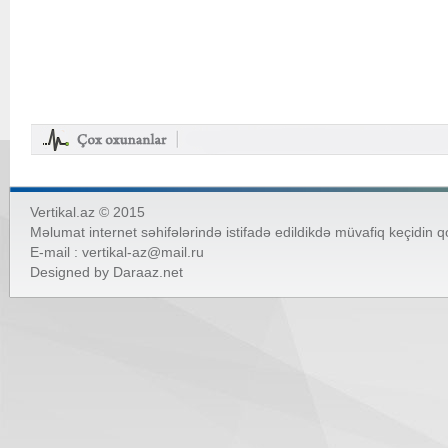
Vertikal.az © 2015
Məlumat internet səhifələrində istifadə edildikdə müvafiq keçidin 
E-mail :
vertikal-az@mail.ru
Designed by
Daraaz.net