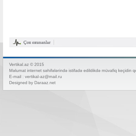
Vertikal.az © 2015
Məlumat internet səhifələrində istifadə edildikdə müvafiq keçidin 
E-mail :
vertikal-az@mail.ru
Designed by
Daraaz.net