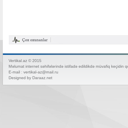
Vertikal.az © 2015
Məlumat internet səhifələrində istifadə edildikdə müvafiq keçidin 
E-mail :
vertikal-az@mail.ru
Designed by
Daraaz.net