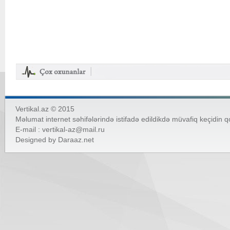
Vertikal.az © 2015
Məlumat internet səhifələrində istifadə edildikdə müvafiq keçidin 
E-mail :
vertikal-az@mail.ru
Designed by
Daraaz.net