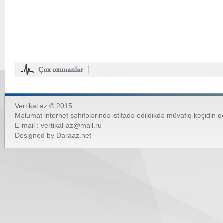
Vertikal.az © 2015
Məlumat internet səhifələrində istifadə edildikdə müvafiq keçidin 
E-mail :
vertikal-az@mail.ru
Designed by
Daraaz.net