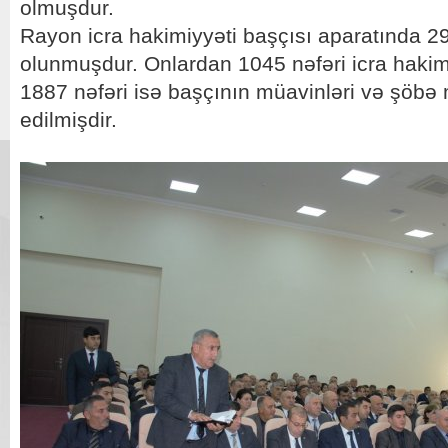
olmuşdur.
Rayon icra hakimiyyəti başçısı aparatında 2
olunmuşdur. Onlardan 1045 nəfəri icra hakimi
1887 nəfəri isə başçının müavinləri və şöbə 
edilmişdir.