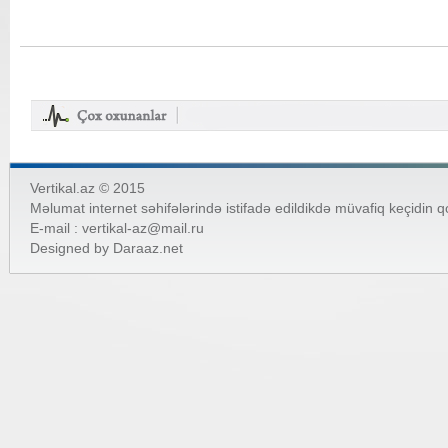
Vertikal.az © 2015
Məlumat internet səhifələrində istifadə edildikdə müvafiq keçidin 
E-mail :
vertikal-az@mail.ru
Designed by
Daraaz.net