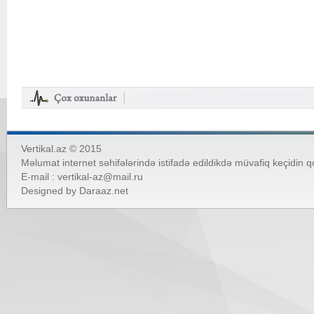
Vertikal.az © 2015
Məlumat internet səhifələrində istifadə edildikdə müvafiq keçidin 
E-mail :
vertikal-az@mail.ru
Designed by
Daraaz.net