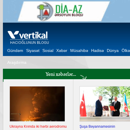
Gündəm
Siyasət
Sosial
Xəbər
Müsahibə
Hadisə
Dünya
Ölkə
Araşdırma
Ukrayna Krımda iki hərbi aerodromu
Şuşa Bəyannaməsinin