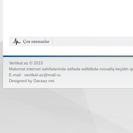
Vertikal.az © 2015
Məlumat internet səhifələrində istifadə edildikdə müvafiq keçidin 
E-mail :
vertikal-az@mail.ru
Designed by
Daraaz.net