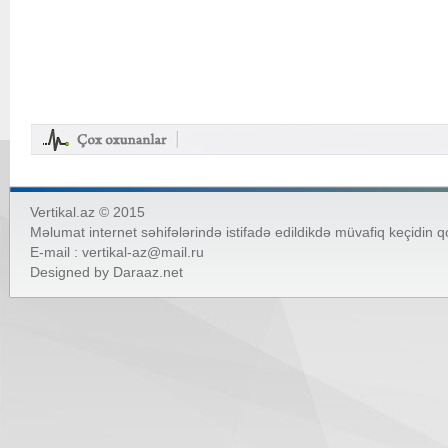
Vertikal.az © 2015
Məlumat internet səhifələrində istifadə edildikdə müvafiq keçidin 
E-mail :
vertikal-az@mail.ru
Designed by
Daraaz.net