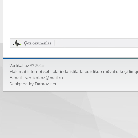
Vertikal.az © 2015
Məlumat internet səhifələrində istifadə edildikdə müvafiq keçidin 
E-mail :
vertikal-az@mail.ru
Designed by
Daraaz.net