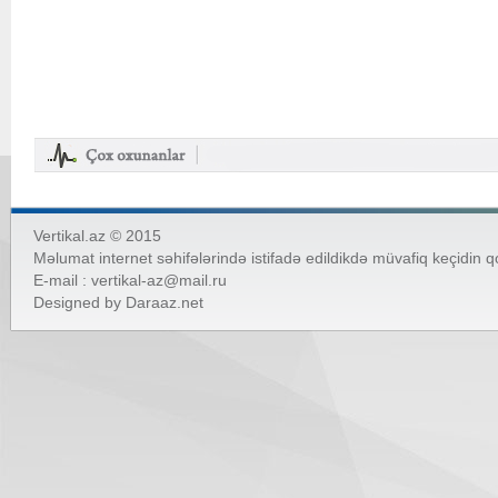
Vertikal.az © 2015
Məlumat internet səhifələrində istifadə edildikdə müvafiq keçidin 
E-mail :
vertikal-az@mail.ru
Designed by
Daraaz.net