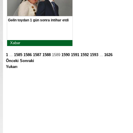
Gəlin toydan 1 gün sonra intihar etdi
Xəbər
1
...
1585
1586
1587
1588
1589
1590
1591
1592
1593
...
1626
Önceki
Sonraki
Yukarı