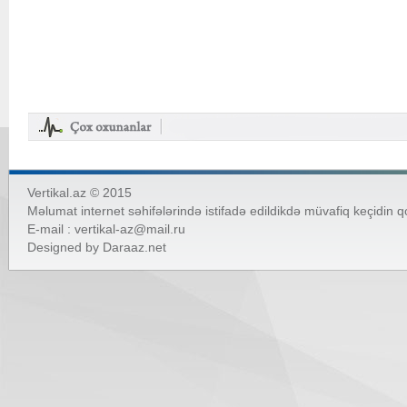
Vertikal.az © 2015
Məlumat internet səhifələrində istifadə edildikdə müvafiq keçidin 
E-mail :
vertikal-az@mail.ru
Designed by
Daraaz.net