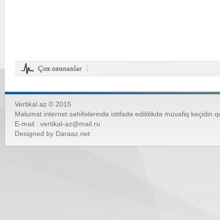
Vertikal.az © 2015
Məlumat internet səhifələrində istifadə edildikdə müvafiq keçidin 
E-mail :
vertikal-az@mail.ru
Designed by
Daraaz.net