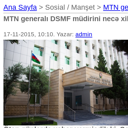
Ana Sayfa
> Sosial / Manşet >
MTN gen
MTN generalı DSMF müdirini necə xil
17-11-2015, 10:10. Yazar:
admin