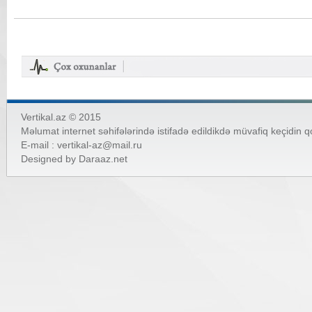
Vertikal.az © 2015
Məlumat internet səhifələrində istifadə edildikdə müvafiq keçidin 
E-mail :
vertikal-az@mail.ru
Designed by
Daraaz.net