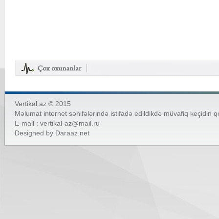
Vertikal.az © 2015
Məlumat internet səhifələrində istifadə edildikdə müvafiq keçidin 
E-mail :
vertikal-az@mail.ru
Designed by
Daraaz.net