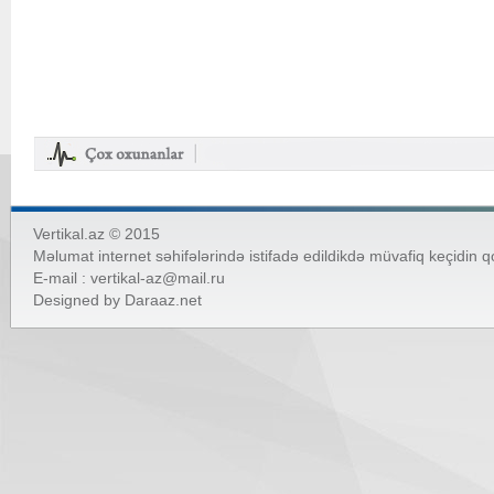
Vertikal.az © 2015
Məlumat internet səhifələrində istifadə edildikdə müvafiq keçidin 
E-mail :
vertikal-az@mail.ru
Designed by
Daraaz.net