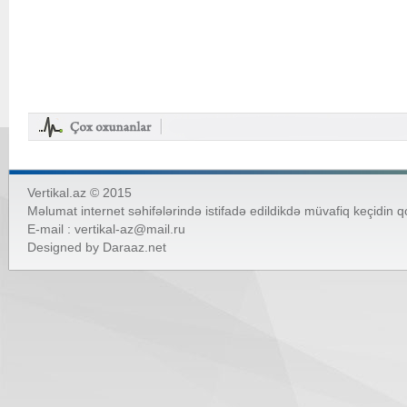
Vertikal.az © 2015
Məlumat internet səhifələrində istifadə edildikdə müvafiq keçidin 
E-mail :
vertikal-az@mail.ru
Designed by
Daraaz.net