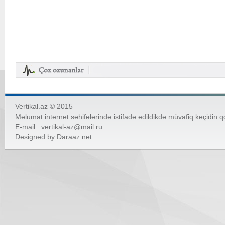
Vertikal.az © 2015
Məlumat internet səhifələrində istifadə edildikdə müvafiq keçidin 
E-mail :
vertikal-az@mail.ru
Designed by
Daraaz.net