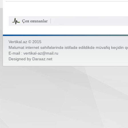
Vertikal.az © 2015
Məlumat internet səhifələrində istifadə edildikdə müvafiq keçidin 
E-mail :
vertikal-az@mail.ru
Designed by
Daraaz.net