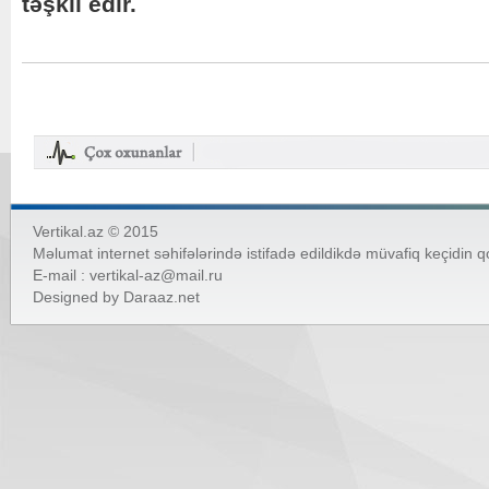
təşkil edir.
Vertikal.az © 2015
Məlumat internet səhifələrində istifadə edildikdə müvafiq keçidin 
E-mail :
vertikal-az@mail.ru
Designed by
Daraaz.net