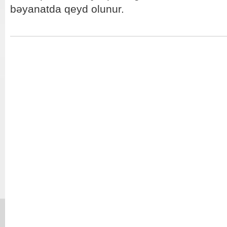
bəyanatda qeyd olunur.