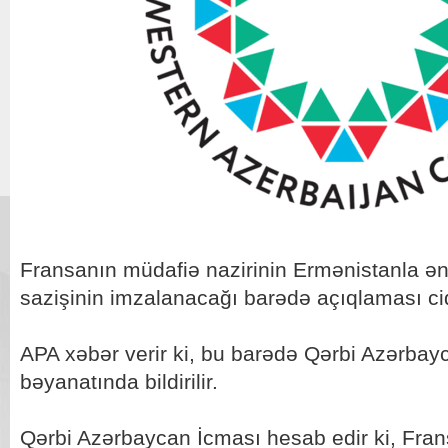
Fransanın müdafiə nazirinin Ermənistanla ə
sazişinin imzalanacağı barədə açıqlaması cid
APA xəbər verir ki, bu barədə Qərbi Azərbay
bəyanatında bildirilir.
Qərbi Azərbaycan İcması hesab edir ki, Fra