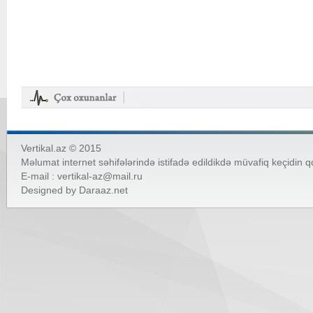
Vertikal.az © 2015
Məlumat internet səhifələrində istifadə edildikdə müvafiq keçidin 
E-mail :
vertikal-az@mail.ru
Designed by
Daraaz.net