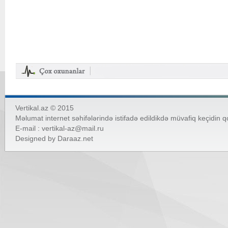
Vertikal.az © 2015
Məlumat internet səhifələrində istifadə edildikdə müvafiq keçidin 
E-mail :
vertikal-az@mail.ru
Designed by
Daraaz.net