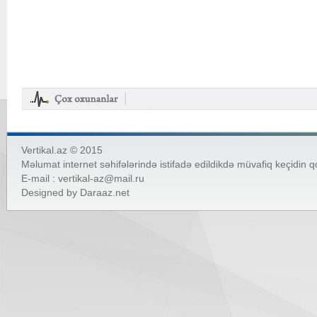
Vertikal.az © 2015
Məlumat internet səhifələrində istifadə edildikdə müvafiq keçidin 
E-mail :
vertikal-az@mail.ru
Designed by
Daraaz.net