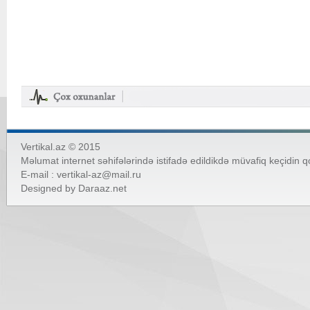
Vertikal.az © 2015
Məlumat internet səhifələrində istifadə edildikdə müvafiq keçidin 
E-mail :
vertikal-az@mail.ru
Designed by
Daraaz.net