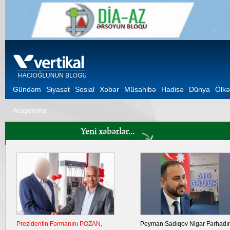
Gündəm
Siyasət
Sosial
Xəbər
Müsahibə
Hadisə
Dünya
Ölkə
Araşdırma
Ukrayna Krımda iki hərbi aerodromu
Şuşa Bəyannaməsinin