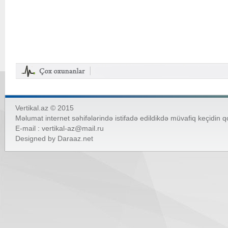
Vertikal.az © 2015
Məlumat internet səhifələrində istifadə edildikdə müvafiq keçidin 
E-mail :
vertikal-az@mail.ru
Designed by
Daraaz.net