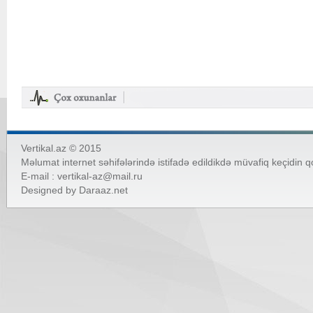
Vertikal.az © 2015
Məlumat internet səhifələrində istifadə edildikdə müvafiq keçidin 
E-mail :
vertikal-az@mail.ru
Designed by
Daraaz.net